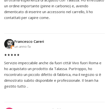
un'ottima esperienza di acquisto con Talassa. Ho effettuato
un ordine importante (pinne in carbonio) e, avendo
dimenticato di inserire un accessorio nel carrello, li ho
contattati per capire come..
Francesco Careri
un anno fa
★★★★★
Servizio impeccabile anche da fuori città! Vivo fuori Roma e
ho acquistato un prodotto da Talassa. Purtroppo, ho
riscontrato un piccolo difetto di fabbrica, ma il negozio si è
dimostrato subito disponibile e professionale. Il team ha
gestito tutto ..