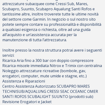
attrezzature subacquee come Cressi Sub, Mares,
Scubapro, Suunto, Scubapro Aqualung Santi Rofos e
tantissime altre, inoltre troverete tutte le ultime novità
del settore come Garmin. In negozio o sul nostro sito
potete sempre contare su professionalità e disponibilità
a qualsiasi esigenza o richiesta, oltre ad una guida
all’acquisto e un’assistenza accurata per la
manutenzione di tutta l’attrezzatura.
Inoltre presso la nostra struttura potrai avere i seguenti
servizi:
Ricarica Aria fino a 300 bar con doppio compressore
Ricarica miscele immediata Nitrox e Trimix con centralina
Noleggio attrezzature ricreative (bombole, gav,
erogatori, computer, mute umide e stagne, etc..)
Assistenza e Riparazioni
Centro Assistenza Autorizzato SCUBAPRO MARES
TECHNISUB/AQUALUNG CRESSI SEAC OCEANIC OMER
SANTI ROFOS SCUBALIGHT SUUNTO (prodotti sub)
Revisione Erogatori e Jacket