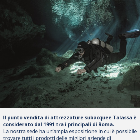
Il punto vendita di attrezzature subacquee Talassa è
considerato dal 1991 tra i principali di Roma.
La nostra sede ha un’ampia esposizione in cui è possibile
trovare tutti i prodotti delle migliori aziende di