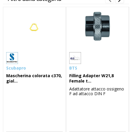
Scubapro
BTS
Mascherina colorata c370,
Filling Adapter W21,8
gial...
Female t...
Adattatore attacco ossigeno
F ad attacco DIN F