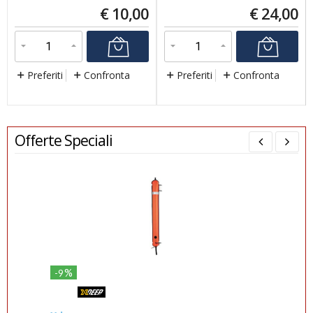
€
10,00
€
24,00
Preferiti
Confronta
Preferiti
Confronta
Offerte Speciali
%
-9
-26