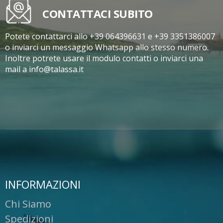
CONTATTACI SUBITO
Potete contattarci allo +39 064396631 e +39 3351386007
o inviarci un messaggio Whatsapp allo stesso numero.
Inoltre potrete usare il modulo contatti o inviarci una
mail a info@talassa.it
INFORMAZIONI
Chi Siamo
Spedizioni