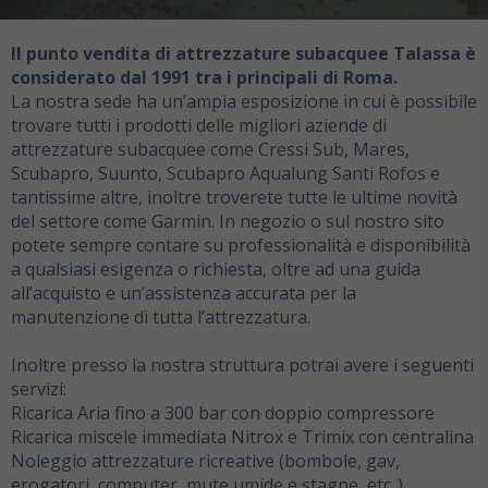
Il punto vendita di attrezzature subacquee Talassa è
considerato dal 1991 tra i principali di Roma.
La nostra sede ha un’ampia esposizione in cui è possibile
trovare tutti i prodotti delle migliori aziende di
attrezzature subacquee come Cressi Sub, Mares,
Scubapro, Suunto, Scubapro Aqualung Santi Rofos e
tantissime altre, inoltre troverete tutte le ultime novità
del settore come Garmin. In negozio o sul nostro sito
potete sempre contare su professionalità e disponibilità
a qualsiasi esigenza o richiesta, oltre ad una guida
all’acquisto e un’assistenza accurata per la
manutenzione di tutta l’attrezzatura.
Inoltre presso la nostra struttura potrai avere i seguenti
servizi:
Ricarica Aria fino a 300 bar con doppio compressore
Ricarica miscele immediata Nitrox e Trimix con centralina
Noleggio attrezzature ricreative (bombole, gav,
erogatori, computer, mute umide e stagne, etc..)