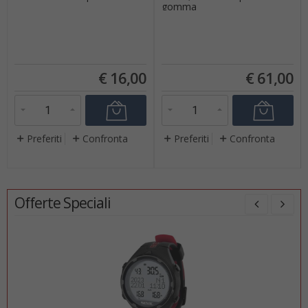
gomma
€
16,00
€
61,00
Preferiti
Confronta
Preferiti
Confronta
Offerte Speciali