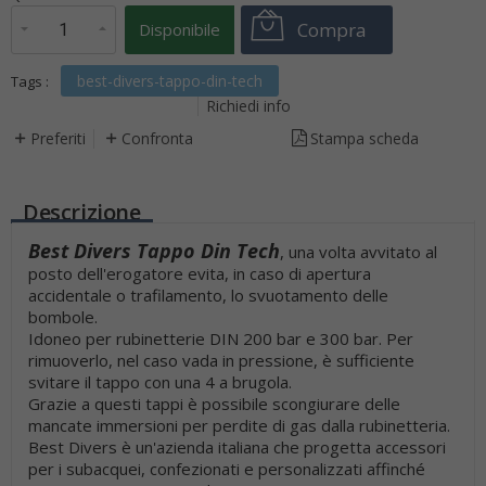
Compra
Disponibile
best-divers-tappo-din-tech
Tags :
Richiedi info
Preferiti
Confronta
Stampa scheda
Descrizione
Best Divers Tappo Din Tech
, una volta avvitato al
posto dell'erogatore evita, in caso di apertura
accidentale o trafilamento, lo svuotamento delle
bombole.
Idoneo per rubinetterie DIN 200 bar e 300 bar. Per
rimuoverlo, nel caso vada in pressione, è sufficiente
svitare il tappo con una 4 a brugola.
Grazie a questi tappi è possibile scongiurare delle
mancate immersioni per perdite di gas dalla rubinetteria.
Best Divers è un'azienda italiana che progetta accessori
per i subacquei, confezionati e personalizzati affinché