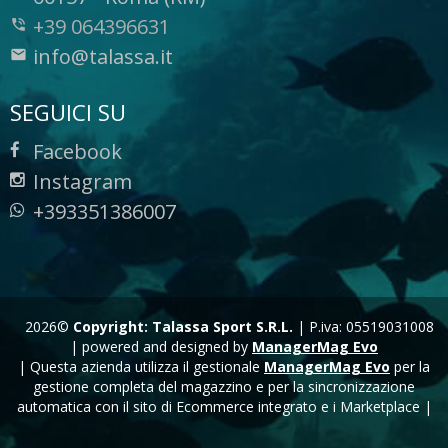
+39 064396631
info@talassa.it
SEGUICI SU
Facebook
Instagram
+393351386007
2026©
Copyright: Talassa Sport S.R.L.
|
P.iva: 05519031008
|
powered and designed by
ManagerMag Evo
| Questa azienda utilizza il gestionale
ManagerMag Evo
per la
gestione completa del magazzino e per la sincronizzazione
automatica con il sito di Ecommerce integrato e i Marketplace |