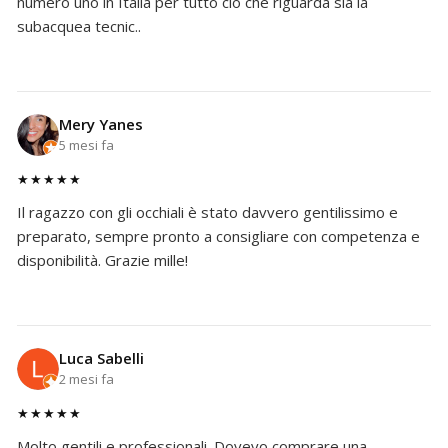
numero uno in Italia per tutto ciò che riguarda sia la
subacquea tecnic..
Mery Yanes
5 mesi fa
★★★★★
Il ragazzo con gli occhiali è stato davvero gentilissimo e
preparato, sempre pronto a consigliare con competenza e
disponibilità. Grazie mille!
Luca Sabelli
2 mesi fa
★★★★★
Molto gentili e professionali. Dovevo comprare una