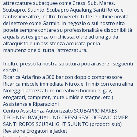
attrezzature subacquee come Cressi Sub, Mares,
Scubapro, Suunto, Scubapro Aqualung Santi Rofos e
tantissime altre, inoltre troverete tutte le ultime novità
del settore come Garmin. In negozio o sul nostro sito
potete sempre contare su professionalità e disponibilità
a qualsiasi esigenza o richiesta, oltre ad una guida
all’acquisto e un’assistenza accurata per la
manutenzione di tutta l’attrezzatura.
Inoltre presso la nostra struttura potrai avere i seguenti
servizi:
Ricarica Aria fino a 300 bar con doppio compressore
Ricarica miscele immediata Nitrox e Trimix con centralina
Noleggio attrezzature ricreative (bombole, gav,
erogatori, computer, mute umide e stagne, etc..)
Assistenza e Riparazioni
Centro Assistenza Autorizzato SCUBAPRO MARES
TECHNISUB/AQUALUNG CRESSI SEAC OCEANIC OMER
SANTI ROFOS SCUBALIGHT SUUNTO (prodotti sub)
Revisione Erogatori e Jacket