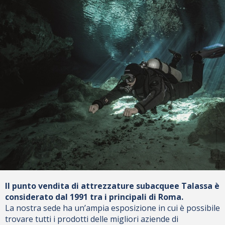
Il punto vendita di attrezzature subacquee Talassa è
considerato dal 1991 tra i principali di Roma.
La nostra sede ha un’ampia esposizione in cui è possibile
trovare tutti i prodotti delle migliori aziende di