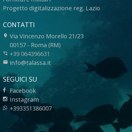
Progetto digitalizzazione reg. Lazio
CONTATTI
Via Vincenzo Morello 21/23
-
00157
-
Roma (RM)
+39 064396631
info@talassa.it
SEGUICI SU
Facebook
Instagram
+393351386007