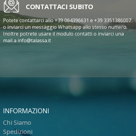
CONTATTACI SUBITO
Potete contattarci allo +39 064396631 e +39 3351386007
o inviarci un messaggio Whatsapp allo stesso numero.
Inoltre potrete usare il modulo contatti o inviarci una
mail a info@talassa.it
INFORMAZIONI
Chi Siamo
Spedizioni