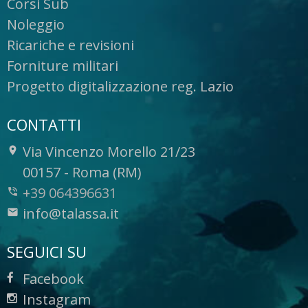
Corsi Sub
Noleggio
Ricariche e revisioni
Forniture militari
Progetto digitalizzazione reg. Lazio
CONTATTI
Via Vincenzo Morello 21/23
-
00157
-
Roma (RM)
+39 064396631
info@talassa.it
SEGUICI SU
Facebook
Instagram