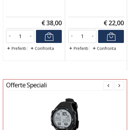
€
38,00
€
22,00
Preferiti
Confronta
Preferiti
Confronta
Offerte Speciali