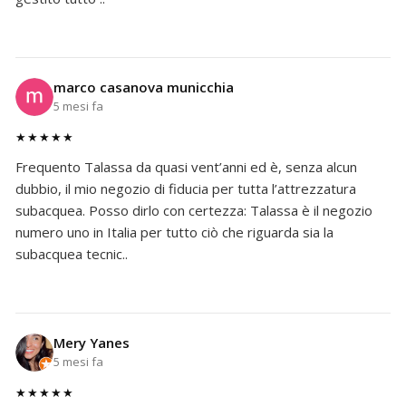
marco casanova municchia
5 mesi fa
★★★★★
Frequento Talassa da quasi vent’anni ed è, senza alcun
dubbio, il mio negozio di fiducia per tutta l’attrezzatura
subacquea. Posso dirlo con certezza: Talassa è il negozio
numero uno in Italia per tutto ciò che riguarda sia la
subacquea tecnic..
Mery Yanes
5 mesi fa
★★★★★