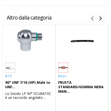
Altro dalla categoria
BTS
Best
90° UNF 7/16 (HP) Male to
FRUSTA
UNF...
STANDARD/GOMMA NERA
MAN...
Lo Snodo LP 90° SCUBATEC
è un raccordo angolato ...