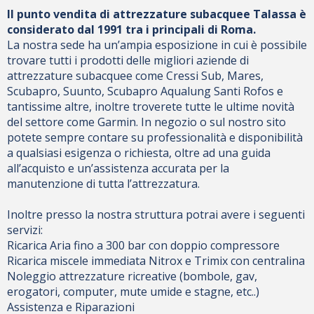
Il punto vendita di attrezzature subacquee Talassa è
considerato dal 1991 tra i principali di Roma.
La nostra sede ha un’ampia esposizione in cui è possibile
trovare tutti i prodotti delle migliori aziende di
attrezzature subacquee come Cressi Sub, Mares,
Scubapro, Suunto, Scubapro Aqualung Santi Rofos e
tantissime altre, inoltre troverete tutte le ultime novità
del settore come Garmin. In negozio o sul nostro sito
potete sempre contare su professionalità e disponibilità
a qualsiasi esigenza o richiesta, oltre ad una guida
all’acquisto e un’assistenza accurata per la
manutenzione di tutta l’attrezzatura.
Inoltre presso la nostra struttura potrai avere i seguenti
servizi:
Ricarica Aria fino a 300 bar con doppio compressore
Ricarica miscele immediata Nitrox e Trimix con centralina
Noleggio attrezzature ricreative (bombole, gav,
erogatori, computer, mute umide e stagne, etc..)
Assistenza e Riparazioni