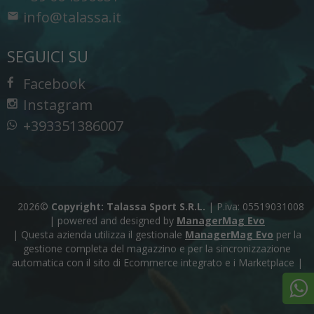
info@talassa.it
SEGUICI SU
Facebook
Instagram
+393351386007
2026©
Copyright: Talassa Sport S.R.L.
|
P.iva: 05519031008
|
powered and designed by
ManagerMag Evo
| Questa azienda utilizza il gestionale
ManagerMag Evo
per la
gestione completa del magazzino e per la sincronizzazione
automatica con il sito di Ecommerce integrato e i Marketplace |