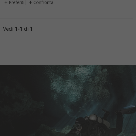
Preferiti
Confronta
Vedi
1-1
di
1