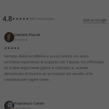
4.8
586 recensioni
★★★★★
Vedi su Google
Daniele Placidi
6 mesi fa
★★★★★
Servizio clienti eccellente e prezzi onesti. Ho avuto
un'ottima esperienza di acquisto con Talassa. Ho effettuato
un ordine importante (pinne in carbonio) e, avendo
dimenticato di inserire un accessorio nel carrello, li ho
contattati per capire come..
Francesco Careri
un anno fa