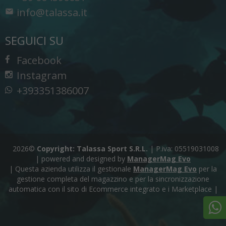
info@talassa.it
SEGUICI SU
Facebook
Instagram
+393351386007
2026©
Copyright: Talassa Sport S.R.L.
|
P.iva: 05519031008
|
powered and designed by
ManagerMag Evo
| Questa azienda utilizza il gestionale
ManagerMag Evo
per la
gestione completa del magazzino e per la sincronizzazione
automatica con il sito di Ecommerce integrato e i Marketplace |