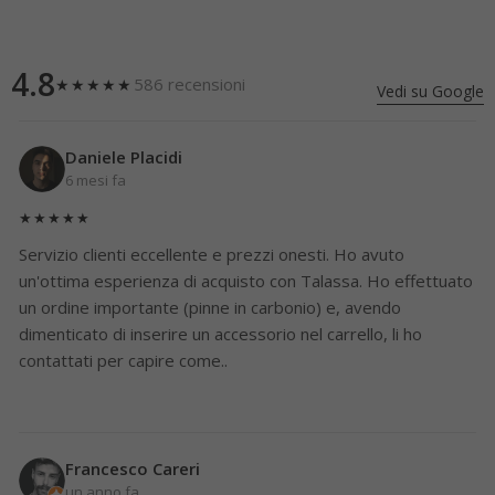
4.8
586 recensioni
★★★★★
Vedi su Google
Daniele Placidi
6 mesi fa
★★★★★
Servizio clienti eccellente e prezzi onesti. Ho avuto
un'ottima esperienza di acquisto con Talassa. Ho effettuato
un ordine importante (pinne in carbonio) e, avendo
dimenticato di inserire un accessorio nel carrello, li ho
contattati per capire come..
Francesco Careri
un anno fa