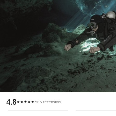
4.8
585 recensioni
★★★★★