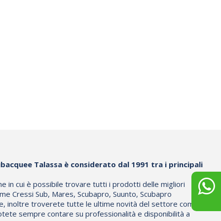
bacquee Talassa è considerato dal 1991 tra i principali
in cui è possibile trovare tutti i prodotti delle migliori
me Cressi Sub, Mares, Scubapro, Suunto, Scubapro
e, inoltre troverete tutte le ultime novità del settore come
otete sempre contare su professionalità e disponibilità a