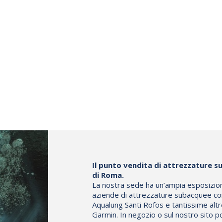
Il punto vendita di attrezzature su
di Roma.
La nostra sede ha un’ampia esposizione 
aziende di attrezzature subacquee co
Aqualung Santi Rofos e tantissime altr
Garmin. In negozio o sul nostro sito p