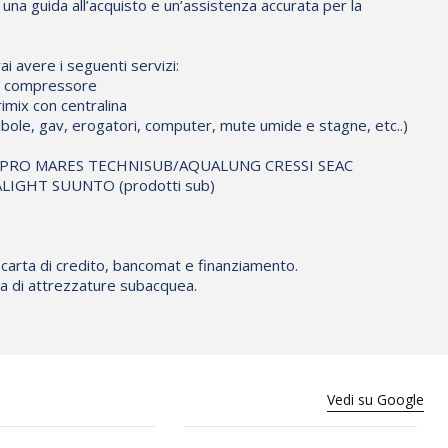
d una guida all’acquisto e un’assistenza accurata per la
ai avere i seguenti servizi:
io compressore
imix con centralina
bole, gav, erogatori, computer, mute umide e stagne, etc..)
CUBAPRO MARES TECHNISUB/AQUALUNG CRESSI SEAC
IGHT SUUNTO (prodotti sub)
 carta di credito, bancomat e finanziamento.
ura di attrezzature subacquea.
Vedi su Google