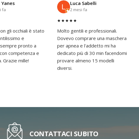
 Yanes
Luca Sabelli
i fa
2 mesi fa
★★★★★
on gli occhiali è stato
Molto gentili e professionali.
tilissimo e
Dovevo comprare una maschera
 sempre pronto a
per apnea e l'addetto mi ha
e con competenza e
dedicato più di 30 min facendomi
à. Grazie mille!
provare almeno 15 modelli
diversi.
CONTATTACI SUBITO