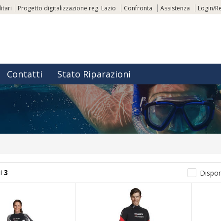
itari
Progetto digitalizzazione reg. Lazio
Confronta
Assistenza
Login/Re
Contatti
Stato Riparazioni
i
3
Disponi