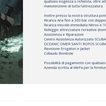
qualsiasi esigenza o richiesta, oltre a
manutenzione di tutta l’attrezzatura.
Inoltre presso la nostra struttura potr
Ricarica Aria fino a 300 bar con dopp
Ricarica miscele immediata Nitrox e Tr
Noleggio attrezzature ricreative (bom
Assistenza e Riparazioni
Centro Assistenza Autorizzato S
OCEANIC OMER SANTI ROFOS SCUBAL
Revisione Erogatori e Jacket
Collaudo Bombole
Possibilità di pagamento con qualsiasi
Azienda iscritta al MePa per la fornit