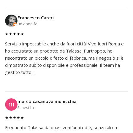
Francesco Careri
un anno fa
★★★★★
Servizio impeccabile anche da fuori città! Vivo fuori Roma e
ho acquistato un prodotto da Talassa. Purtroppo, ho
riscontrato un piccolo difetto di fabbrica, ma il negozio si è
dimostrato subito disponibile e professionale. Il team ha
gestito tutto ..
marco casanova municchia
5 mesi fa
★★★★★
Frequento Talassa da quasi vent’anni ed è, senza alcun