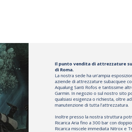
Il punto vendita di attrezzature su
di Roma.
La nostra sede ha un’ampia esposizione 
aziende di attrezzature subacquee co
Aqualung Santi Rofos e tantissime altr
Garmin. In negozio o sul nostro sito p
qualsiasi esigenza o richiesta, oltre a
manutenzione di tutta l’attrezzatura.
Inoltre presso la nostra struttura potr
Ricarica Aria fino a 300 bar con dopp
Ricarica miscele immediata Nitrox e Tr