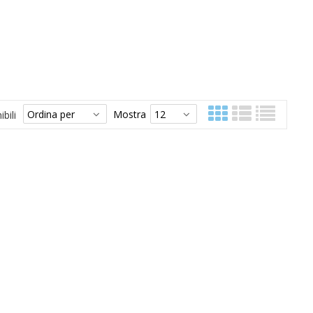
Mostra
bili