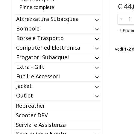
€
44,
Pinne complete
Attrezzatura Subacquea
Bombole
Prefer
Borse e Trasporto
Computer ed Elettronica
Vedi
1-2
d
Erogatori Subacquei
Extra - Gift
Fucili e Accessori
Jacket
Outlet
Rebreather
Scooter DPV
Servizi e Assistenza
Snorkeling e Nuoto