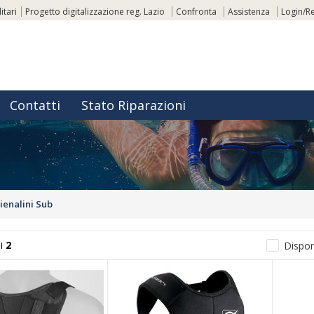
itari
Progetto digitalizzazione reg. Lazio
Confronta
Assistenza
Login/Re
Contatti
Stato Riparazioni
ienalini Sub
i
2
Disponi