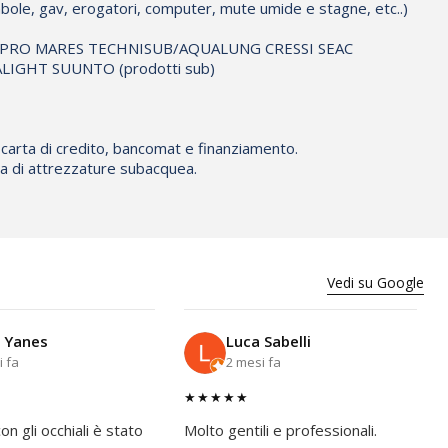
bole, gav, erogatori, computer, mute umide e stagne, etc..)
CUBAPRO MARES TECHNISUB/AQUALUNG CRESSI SEAC
IGHT SUUNTO (prodotti sub)
 carta di credito, bancomat e finanziamento.
ura di attrezzature subacquea.
Vedi su Google
 Yanes
Luca Sabelli
i fa
2 mesi fa
★★★★★
on gli occhiali è stato
Molto gentili e professionali.