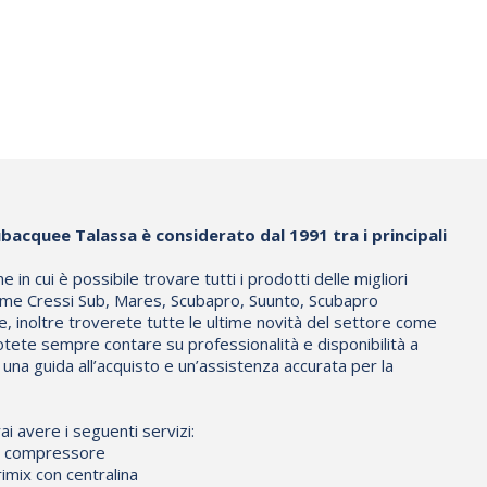
bacquee Talassa è considerato dal 1991 tra i principali
in cui è possibile trovare tutti i prodotti delle migliori
me Cressi Sub, Mares, Scubapro, Suunto, Scubapro
e, inoltre troverete tutte le ultime novità del settore come
otete sempre contare su professionalità e disponibilità a
d una guida all’acquisto e un’assistenza accurata per la
ai avere i seguenti servizi:
io compressore
imix con centralina