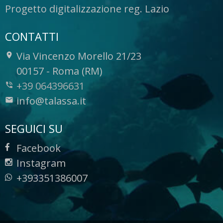
Progetto digitalizzazione reg. Lazio
CONTATTI
Via Vincenzo Morello 21/23
-
00157
-
Roma (RM)
+39 064396631
info@talassa.it
SEGUICI SU
Facebook
Instagram
+393351386007