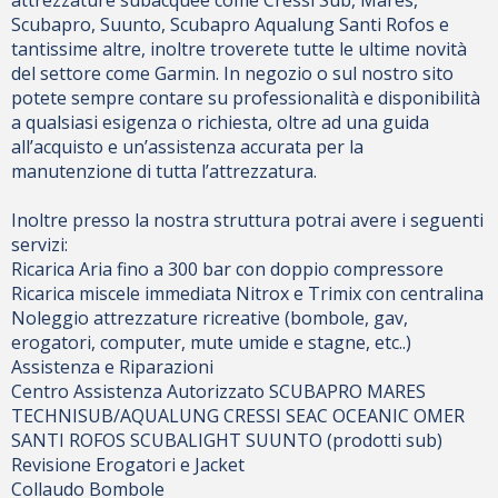
attrezzature subacquee come Cressi Sub, Mares,
Scubapro, Suunto, Scubapro Aqualung Santi Rofos e
tantissime altre, inoltre troverete tutte le ultime novità
del settore come Garmin. In negozio o sul nostro sito
potete sempre contare su professionalità e disponibilità
a qualsiasi esigenza o richiesta, oltre ad una guida
all’acquisto e un’assistenza accurata per la
manutenzione di tutta l’attrezzatura.
Inoltre presso la nostra struttura potrai avere i seguenti
servizi:
Ricarica Aria fino a 300 bar con doppio compressore
Ricarica miscele immediata Nitrox e Trimix con centralina
Noleggio attrezzature ricreative (bombole, gav,
erogatori, computer, mute umide e stagne, etc..)
Assistenza e Riparazioni
Centro Assistenza Autorizzato SCUBAPRO MARES
TECHNISUB/AQUALUNG CRESSI SEAC OCEANIC OMER
SANTI ROFOS SCUBALIGHT SUUNTO (prodotti sub)
Revisione Erogatori e Jacket
Collaudo Bombole