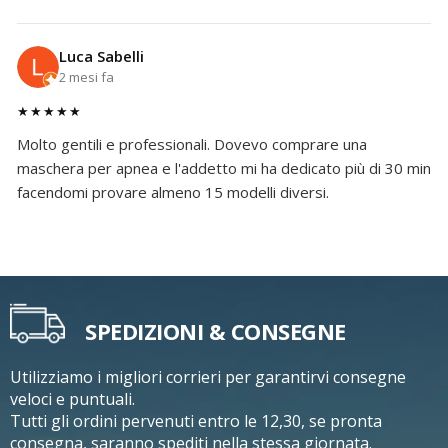
Luca Sabelli
2 mesi fa
★★★★★
Molto gentili e professionali. Dovevo comprare una
maschera per apnea e l'addetto mi ha dedicato più di 30 min
facendomi provare almeno 15 modelli diversi.
SPEDIZIONI & CONSEGNE
Utilizziamo i migliori corrieri per garantirvi consegne
veloci e puntuali.
Tutti gli ordini pervenuti entro le 12,30, se pronta
consegna, saranno spediti nella stessa giornata.