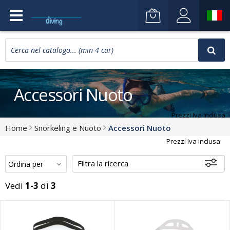
Accessori Nuoto
Prezzi Iva inclusa
Home
Snorkeling e Nuoto
Accessori Nuoto
Prezzi Iva inclusa
Filtra la ricerca
Vedi
1-3
di
3
Disponibili