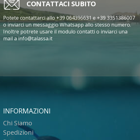
CONTATTACI SUBITO
Potete contattarci allo +39 064396631 e +39 3351386007
o inviarci un messaggio Whatsapp allo stesso numero.
Inoltre potrete usare il modulo contatti o inviarci una
mail a info@talassa.it
INFORMAZIONI
Chi Siamo
Spedizioni