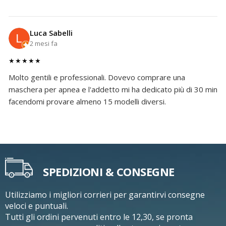
Luca Sabelli
2 mesi fa
★★★★★
Molto gentili e professionali. Dovevo comprare una
maschera per apnea e l'addetto mi ha dedicato più di 30 min
facendomi provare almeno 15 modelli diversi.
SPEDIZIONI & CONSEGNE
Utilizziamo i migliori corrieri per garantirvi consegne
veloci e puntuali.
Tutti gli ordini pervenuti entro le 12,30, se pronta