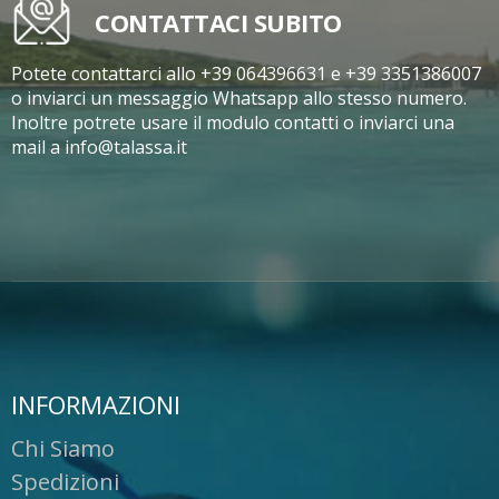
CONTATTACI SUBITO
Potete contattarci allo +39 064396631 e +39 3351386007
o inviarci un messaggio Whatsapp allo stesso numero.
Inoltre potrete usare il modulo contatti o inviarci una
mail a info@talassa.it
INFORMAZIONI
Chi Siamo
Spedizioni