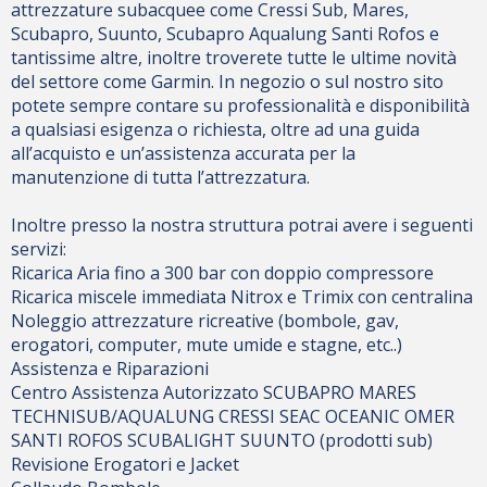
attrezzature subacquee come Cressi Sub, Mares,
Scubapro, Suunto, Scubapro Aqualung Santi Rofos e
tantissime altre, inoltre troverete tutte le ultime novità
del settore come Garmin. In negozio o sul nostro sito
potete sempre contare su professionalità e disponibilità
a qualsiasi esigenza o richiesta, oltre ad una guida
all’acquisto e un’assistenza accurata per la
manutenzione di tutta l’attrezzatura.
Inoltre presso la nostra struttura potrai avere i seguenti
servizi:
Ricarica Aria fino a 300 bar con doppio compressore
Ricarica miscele immediata Nitrox e Trimix con centralina
Noleggio attrezzature ricreative (bombole, gav,
erogatori, computer, mute umide e stagne, etc..)
Assistenza e Riparazioni
Centro Assistenza Autorizzato SCUBAPRO MARES
TECHNISUB/AQUALUNG CRESSI SEAC OCEANIC OMER
SANTI ROFOS SCUBALIGHT SUUNTO (prodotti sub)
Revisione Erogatori e Jacket