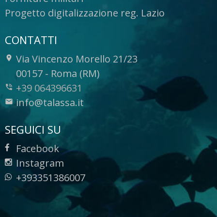
Progetto digitalizzazione reg. Lazio
CONTATTI
Via Vincenzo Morello 21/23
-
00157
-
Roma (RM)
+39 064396631
info@talassa.it
SEGUICI SU
Facebook
Instagram
+393351386007