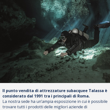
Il punto vendita di attrezzature subacquee Talassa è
considerato dal 1991 tra i principali di Roma.
La nostra sede ha un’ampia esposizione in cui è possibile
trovare tutti i prodotti delle migliori aziende di