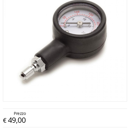
Prezzo
49,00
€