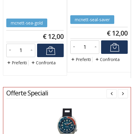
mcnett-seal-saver
mcnett-sea-gold
€
12,00
€
12,00
Preferiti
Confronta
Preferiti
Confronta
Offerte Speciali