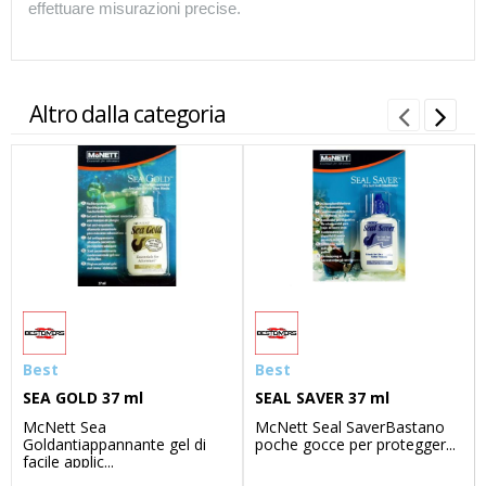
effettuare misurazioni precise.
Altro dalla categoria
Best
Best
SEA GOLD 37 ml
SEAL SAVER 37 ml
McNett Sea
McNett Seal SaverBastano
Goldantiappannante gel di
poche gocce per protegger...
facile applic...