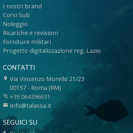
I nostri brand
Corsi Sub
Noleggio
Ricariche e revisioni
Forniture militari
Progetto digitalizzazione reg. Lazio
CONTATTI
Via Vincenzo Morello 21/23
-
00157
-
Roma (RM)
+39 064396631
info@talassa.it
SEGUICI SU