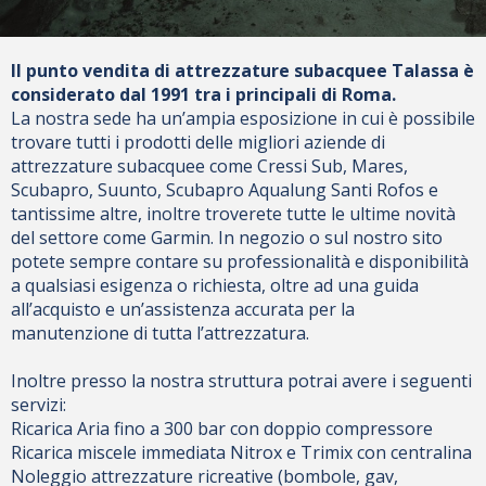
Il punto vendita di attrezzature subacquee Talassa è
considerato dal 1991 tra i principali di Roma.
La nostra sede ha un’ampia esposizione in cui è possibile
trovare tutti i prodotti delle migliori aziende di
attrezzature subacquee come Cressi Sub, Mares,
Scubapro, Suunto, Scubapro Aqualung Santi Rofos e
tantissime altre, inoltre troverete tutte le ultime novità
del settore come Garmin. In negozio o sul nostro sito
potete sempre contare su professionalità e disponibilità
a qualsiasi esigenza o richiesta, oltre ad una guida
all’acquisto e un’assistenza accurata per la
manutenzione di tutta l’attrezzatura.
Inoltre presso la nostra struttura potrai avere i seguenti
servizi:
Ricarica Aria fino a 300 bar con doppio compressore
Ricarica miscele immediata Nitrox e Trimix con centralina
Noleggio attrezzature ricreative (bombole, gav,