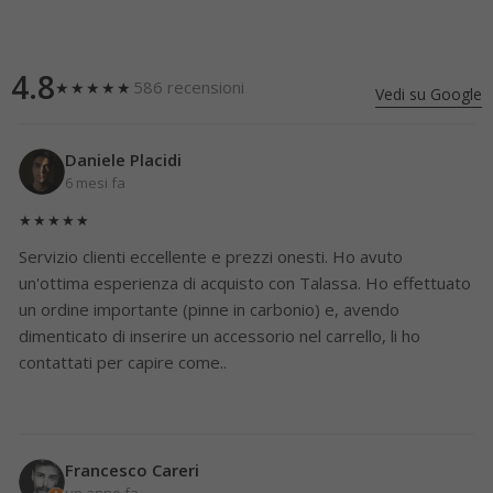
4.8
586 recensioni
★★★★★
Vedi su Google
Daniele Placidi
6 mesi fa
★★★★★
Servizio clienti eccellente e prezzi onesti. Ho avuto
un'ottima esperienza di acquisto con Talassa. Ho effettuato
un ordine importante (pinne in carbonio) e, avendo
dimenticato di inserire un accessorio nel carrello, li ho
contattati per capire come..
Francesco Careri
un anno fa