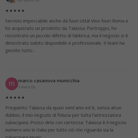
★★★★★
Servizio impeccabile anche da fuori città! Vivo fuori Roma e
ho acquistato un prodotto da Talassa. Purtroppo, ho
riscontrato un piccolo difetto di fabbrica, ma il negozio si è
dimostrato subito disponibile e professionale. Il team ha
gestito tutto ..
marco casanova municchia
5 mesi fa
★★★★★
Frequento Talassa da quasi vent’anni ed è, senza alcun
dubbio, il mio negozio di fiducia per tutta l’attrezzatura
subacquea. Posso dirlo con certezza: Talassa è il negozio
numero uno in Italia per tutto ciò che riguarda sia la
subacquea tecnic..