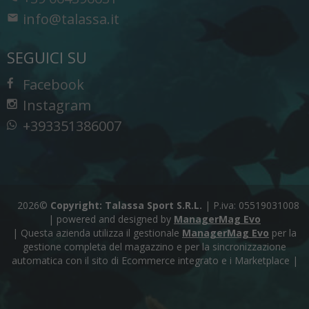
info@talassa.it
SEGUICI SU
Facebook
Instagram
+393351386007
2026©
Copyright: Talassa Sport S.R.L.
|
P.iva: 05519031008
|
powered and designed by
ManagerMag Evo
| Questa azienda utilizza il gestionale
ManagerMag Evo
per la
gestione completa del magazzino e per la sincronizzazione
automatica con il sito di Ecommerce integrato e i Marketplace |