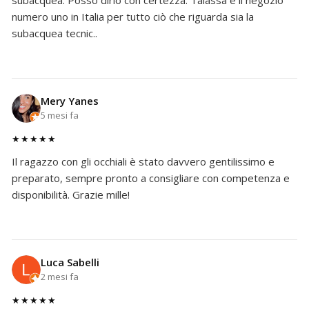
subacquea. Posso dirlo con certezza: Talassa è il negozio
numero uno in Italia per tutto ciò che riguarda sia la
subacquea tecnic..
Mery Yanes
5 mesi fa
★★★★★
Il ragazzo con gli occhiali è stato davvero gentilissimo e
preparato, sempre pronto a consigliare con competenza e
disponibilità. Grazie mille!
Luca Sabelli
2 mesi fa
★★★★★