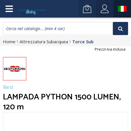
Home
Attrezzatura Subacquea
Torce Sub
Prezzi Iva inclusa
Best
LAMPADA PYTHON 1500 LUMEN,
120 m