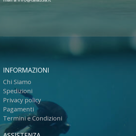
INFORMAZIONI
Chi Siamo
Spedizioni
Privacy policy
Pagamenti
Termini e Condizioni
ASSISTENZA