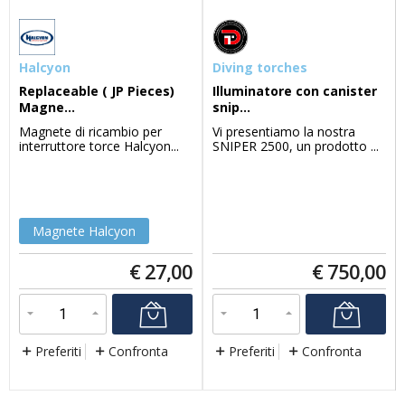
Halcyon
Diving torches
Replaceable ( JP Pieces)
Illuminatore con canister
Magne...
snip...
Magnete di ricambio per
Vi presentiamo la nostra
interruttore torce Halcyon...
SNIPER 2500, un prodotto ...
Magnete Halcyon
€
27,00
€
750,00
Preferiti
Confronta
Preferiti
Confronta