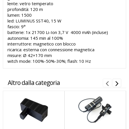
lente: vetro temperato
profondità: 120 m
lumen: 1500
led: LUMINUS SST40, 15 W
fascio: 9°
batterie: 1x 21700 Li-Ion 3,7 V 4000 mAh (incluse)
autonomia: 145 min al 100%
interruttore: magnetico con blocco
ricarica: esterna con connessione magnetica
misure: Ø 42×170 mm
witch mode: 100%-50%-30%; flash: 10 Hz
Altro dalla categoria