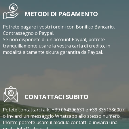
METODI DI PAGAMENTO
Potrete pagare i vostri ordini con Bonifico Bancario,
Contrassegno o Paypal.
Se non disponete di un account Paypal, potrete
tranquillamente usare la vostra carta di credito, in
modalità altamente sicura garantita da Paypal.
CONTATTACI SUBITO
Potete contattarci allo +39 064396631 e +39 3351386007
o inviarci un messaggio Whatsapp allo stesso numero.
Inoltre potrete usare il modulo contatti o inviarci una
mail a info@talassa.it