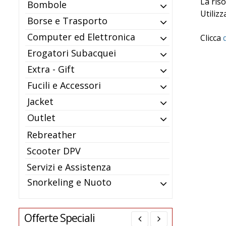
La ris
Bombole
Utilizz
Borse e Trasporto
Computer ed Elettronica
Clicca
Erogatori Subacquei
Extra - Gift
Fucili e Accessori
Jacket
Outlet
Rebreather
Scooter DPV
Servizi e Assistenza
Snorkeling e Nuoto
Offerte Speciali