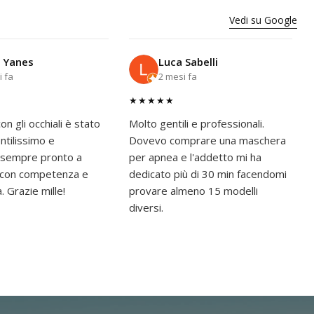
Vedi su Google
 Yanes
Luca Sabelli
i fa
2 mesi fa
★★★★★
on gli occhiali è stato
Molto gentili e professionali.
tilissimo e
Dovevo comprare una maschera
 sempre pronto a
per apnea e l'addetto mi ha
e con competenza e
dedicato più di 30 min facendomi
à. Grazie mille!
provare almeno 15 modelli
diversi.