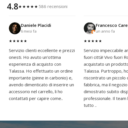
4.8
586 recensioni
★★★★★
Daniele Placidi
Francesco Care
6 mesi fa
un anno fa
★★★★★
★★★★★
Servizio clienti eccellente e prezzi
Servizio impeccabile a
onesti. Ho avuto un'ottima
fuori città! Vivo fuori
esperienza di acquisto con
acquistato un prodott
Talassa. Ho effettuato un ordine
Talassa. Purtroppo, h
importante (pinne in carbonio) e,
riscontrato un piccolo 
avendo dimenticato di inserire un
fabbrica, ma il negozio
accessorio nel carrello, li ho
dimostrato subito disp
contattati per capire come..
professionale. Il team
tutto ..