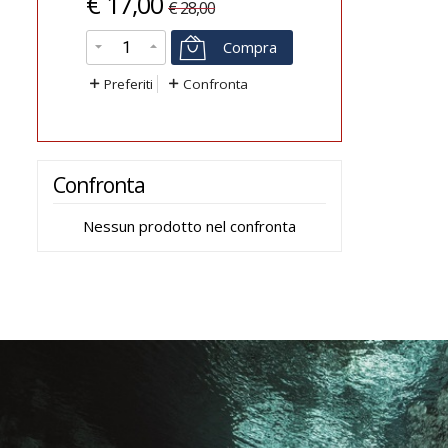
€
17,00
€
189
€
28,00
Compra
Preferiti
Confronta
Preferi
Confronta
Nessun prodotto nel confronta