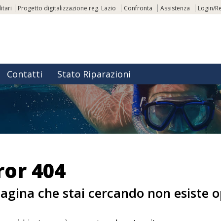
itari
Progetto digitalizzazione reg. Lazio
Confronta
Assistenza
Login/Re
Contatti
Stato Riparazioni
ror 404
agina che stai cercando non esiste 