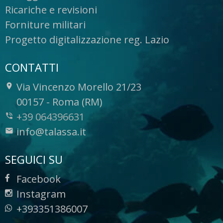
Ricariche e revisioni
Forniture militari
Progetto digitalizzazione reg. Lazio
CONTATTI
Via Vincenzo Morello 21/23
-
00157
-
Roma (RM)
+39 064396631
info@talassa.it
SEGUICI SU
Facebook
Instagram
+393351386007