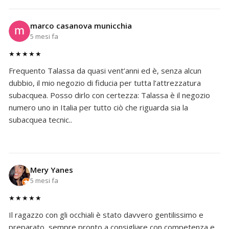
marco casanova municchia
5 mesi fa
★★★★★
Frequento Talassa da quasi vent’anni ed è, senza alcun
dubbio, il mio negozio di fiducia per tutta l’attrezzatura
subacquea. Posso dirlo con certezza: Talassa è il negozio
numero uno in Italia per tutto ciò che riguarda sia la
subacquea tecnic..
Mery Yanes
5 mesi fa
★★★★★
Il ragazzo con gli occhiali è stato davvero gentilissimo e
preparato, sempre pronto a consigliare con competenza e