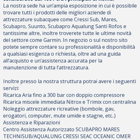
La nostra sede ha un’ampia esposizione in cui è possibile
trovare tutti i prodotti delle migliori aziende di
attrezzature subacquee come Cressi Sub, Mares,
Scubapro, Suunto, Scubapro Aqualung Santi Rofos e
tantissime altre, inoltre troverete tutte le ultime novità
del settore come Garmin. In negozio o sul nostro sito
potete sempre contare su professionalità e disponibilità
a qualsiasi esigenza o richiesta, oltre ad una guida
all’acquisto e un’assistenza accurata per la
manutenzione di tutta l’attrezzatura.
Inoltre presso la nostra struttura potrai avere i seguenti
servizi:
Ricarica Aria fino a 300 bar con doppio compressore
Ricarica miscele immediata Nitrox e Trimix con centralina
Noleggio attrezzature ricreative (bombole, gav,
erogatori, computer, mute umide e stagne, etc..)
Assistenza e Riparazioni
Centro Assistenza Autorizzato SCUBAPRO MARES
TECHNISUB/AQUALUNG CRESSI SEAC OCEANIC OMER