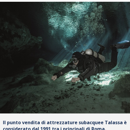
Il punto vendita di attrezzature subacquee Talassa è
considerato dal 1991 tra i principali di Roma.