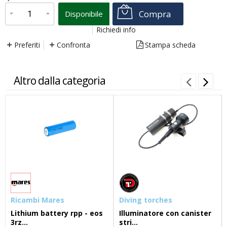
Compra
Disponibile
Richiedi info
Preferiti
Confronta
Stampa scheda
Altro dalla categoria
Ricambi Mares
Diving torches
Lithium battery rpp - eos
Illuminatore con canister
3rz...
stri...