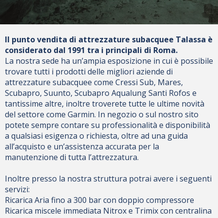
Il punto vendita di attrezzature subacquee Talassa è
considerato dal 1991 tra i principali di Roma.
La nostra sede ha un’ampia esposizione in cui è possibile
trovare tutti i prodotti delle migliori aziende di
attrezzature subacquee come Cressi Sub, Mares,
Scubapro, Suunto, Scubapro Aqualung Santi Rofos e
tantissime altre, inoltre troverete tutte le ultime novità
del settore come Garmin. In negozio o sul nostro sito
potete sempre contare su professionalità e disponibilità
a qualsiasi esigenza o richiesta, oltre ad una guida
all’acquisto e un’assistenza accurata per la
manutenzione di tutta l’attrezzatura.
Inoltre presso la nostra struttura potrai avere i seguenti
servizi:
Ricarica Aria fino a 300 bar con doppio compressore
Ricarica miscele immediata Nitrox e Trimix con centralina