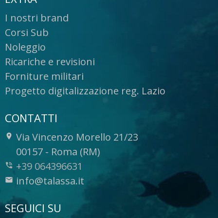
I nostri brand
Corsi Sub
Noleggio
Ricariche e revisioni
Forniture militari
Progetto digitalizzazione reg. Lazio
CONTATTI
Via Vincenzo Morello 21/23
-
00157
-
Roma (RM)
+39 064396631
info@talassa.it
SEGUICI SU