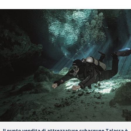
Il punto vendita di attrezzature subacquee Talassa è