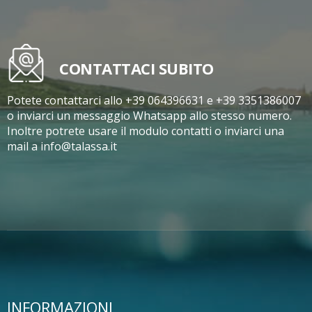
CONTATTACI SUBITO
Potete contattarci allo +39 064396631 e +39 3351386007
o inviarci un messaggio Whatsapp allo stesso numero.
Inoltre potrete usare il modulo contatti o inviarci una
mail a info@talassa.it
INFORMAZIONI