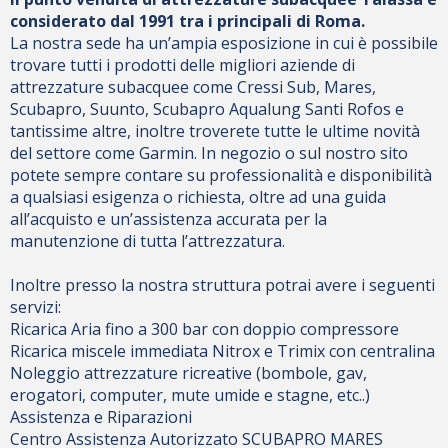
considerato dal 1991 tra i principali di Roma.
La nostra sede ha un’ampia esposizione in cui è possibile
trovare tutti i prodotti delle migliori aziende di
attrezzature subacquee come Cressi Sub, Mares,
Scubapro, Suunto, Scubapro Aqualung Santi Rofos e
tantissime altre, inoltre troverete tutte le ultime novità
del settore come Garmin. In negozio o sul nostro sito
potete sempre contare su professionalità e disponibilità
a qualsiasi esigenza o richiesta, oltre ad una guida
all’acquisto e un’assistenza accurata per la
manutenzione di tutta l’attrezzatura.
Inoltre presso la nostra struttura potrai avere i seguenti
servizi:
Ricarica Aria fino a 300 bar con doppio compressore
Ricarica miscele immediata Nitrox e Trimix con centralina
Noleggio attrezzature ricreative (bombole, gav,
erogatori, computer, mute umide e stagne, etc..)
Assistenza e Riparazioni
Centro Assistenza Autorizzato SCUBAPRO MARES