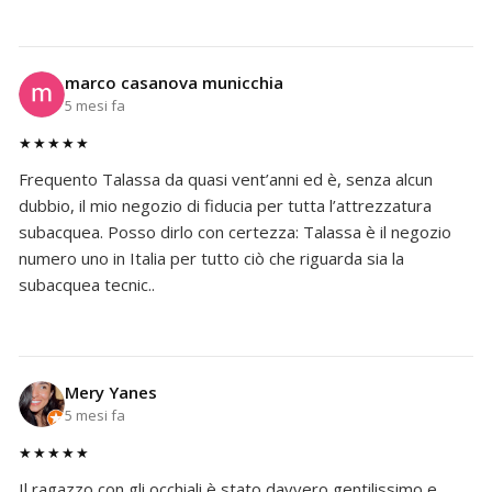
marco casanova municchia
5 mesi fa
★★★★★
Frequento Talassa da quasi vent’anni ed è, senza alcun
dubbio, il mio negozio di fiducia per tutta l’attrezzatura
subacquea. Posso dirlo con certezza: Talassa è il negozio
numero uno in Italia per tutto ciò che riguarda sia la
subacquea tecnic..
Mery Yanes
5 mesi fa
★★★★★
Il ragazzo con gli occhiali è stato davvero gentilissimo e