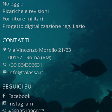
Noleggio
Ricariche e revisioni
Forniture militari
Progetto digitalizzazione reg. Lazio
CONTATTI
Via Vincenzo Morello 21/23
-
00157
-
Roma (RM)
+39 064396631
info@talassa.it
SEGUICI SU
Facebook
Instagram
+393351386007