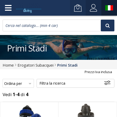
Primi Stadi
Prezzi Iva inclusa
Home
Erogatori Subacquei
Primi Stadi
Prezzi Iva inclusa
Filtra la ricerca
Vedi
1-4
di
4
Disponibili