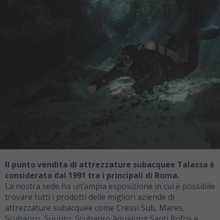
Il punto vendita di attrezzature subacquee Talassa è
considerato dal 1991 tra i principali di Roma.
La nostra sede ha un’ampia esposizione in cui è possibile
trovare tutti i prodotti delle migliori aziende di
attrezzature subacquee come Cressi Sub, Mares,
Scubapro, Suunto, Scubapro Aqualung Santi Rofos e