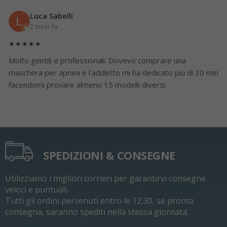
Luca Sabelli
2 mesi fa
★★★★★
Molto gentili e professionali. Dovevo comprare una
maschera per apnea e l'addetto mi ha dedicato più di 30 min
facendomi provare almeno 15 modelli diversi.
SPEDIZIONI & CONSEGNE
Utilizziamo i migliori corrieri per garantirvi consegne
veloci e puntuali.
Tutti gli ordini pervenuti entro le 12,30, se pronta
consegna, saranno spediti nella stessa giornata.