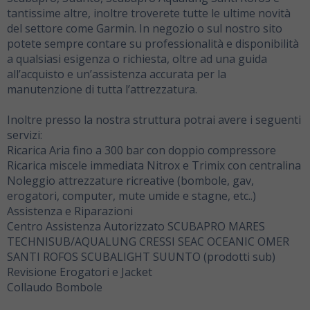
tantissime altre, inoltre troverete tutte le ultime novità
del settore come Garmin. In negozio o sul nostro sito
potete sempre contare su professionalità e disponibilità
a qualsiasi esigenza o richiesta, oltre ad una guida
all’acquisto e un’assistenza accurata per la
manutenzione di tutta l’attrezzatura.
Inoltre presso la nostra struttura potrai avere i seguenti
servizi:
Ricarica Aria fino a 300 bar con doppio compressore
Ricarica miscele immediata Nitrox e Trimix con centralina
Noleggio attrezzature ricreative (bombole, gav,
erogatori, computer, mute umide e stagne, etc..)
Assistenza e Riparazioni
Centro Assistenza Autorizzato SCUBAPRO MARES
TECHNISUB/AQUALUNG CRESSI SEAC OCEANIC OMER
SANTI ROFOS SCUBALIGHT SUUNTO (prodotti sub)
Revisione Erogatori e Jacket
Collaudo Bombole