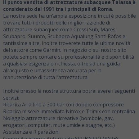
Il punto vendita di attrezzature subacquee Talassa è
considerato dal 1991 tra i principali di Roma.
La nostra sede ha un’ampia esposizione in cui è possibile
trovare tutti i prodotti delle migliori aziende di
attrezzature subacquee come Cressi Sub, Mares,
Scubapro, Suunto, Scubapro Aqualung Santi Rofos e
tantissime altre, inoltre troverete tutte le ultime novità
del settore come Garmin. In negozio o sul nostro sito
potete sempre contare su professionalità e disponibilità
a qualsiasi esigenza o richiesta, oltre ad una guida
all’acquisto e un’assistenza accurata per la
manutenzione di tutta l’attrezzatura.
Inoltre presso la nostra struttura potrai avere i seguenti
servizi:
Ricarica Aria fino a 300 bar con doppio compressore
Ricarica miscele immediata Nitrox e Trimix con centralina
Noleggio attrezzature ricreative (bombole, gav,
erogatori, computer, mute umide e stagne, etc..)
Assistenza e Riparazioni
Centro Assistenza Autorizzato SCUBAPRO MARES