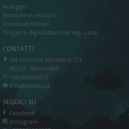
Noleggio
Ricariche e revisioni
Forniture militari
Progetto digitalizzazione reg. Lazio
CONTATTI
Via Vincenzo Morello 21/23
-
00157
-
Roma (RM)
+39 064396631
info@talassa.it
SEGUICI SU
Facebook
Instagram