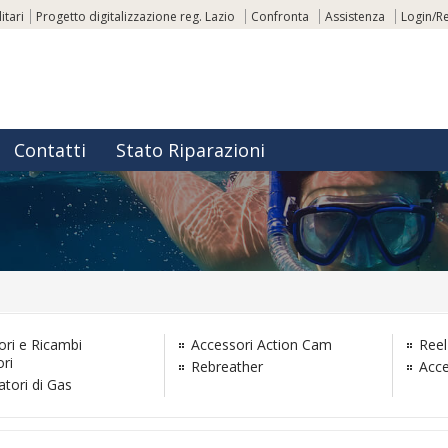
itari
Progetto digitalizzazione reg. Lazio
Confronta
Assistenza
Login/Re
Contatti
Stato Riparazioni
ori e Ricambi
Accessori Action Cam
Reel
ri
Rebreather
Acce
atori di Gas