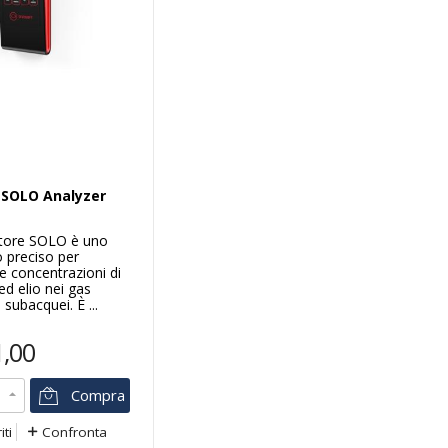
 SOLO Analyzer
atore SOLO è uno
 preciso per
e concentrazioni di
ed elio nei gas
 subacquei. È ...
1,00
Compra
iti
Confronta