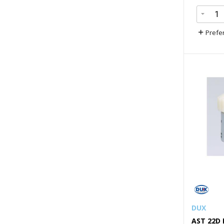
Prefer
DUX
AST 22D 