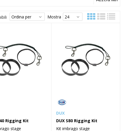
Mostra
bili
DUX
40 Rigging Kit
DUX S80 Rigging Kit
brago stage
Kit imbrago stage