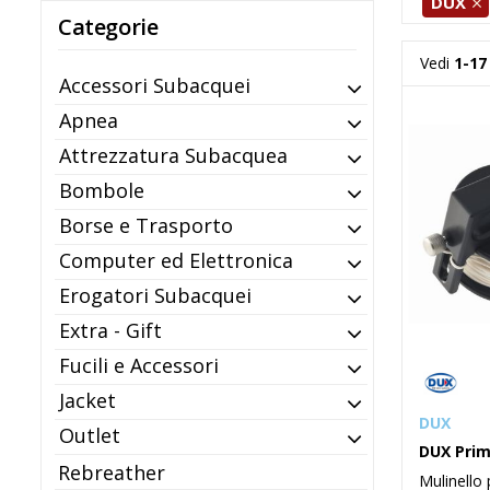
DUX
Categorie
Vedi
1-17
Accessori Subacquei
Apnea
Attrezzatura Subacquea
Bombole
Borse e Trasporto
Computer ed Elettronica
Erogatori Subacquei
Extra - Gift
Fucili e Accessori
Jacket
DUX
Outlet
DUX Prim
Rebreather
Mulinello