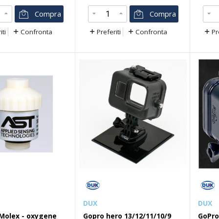
Compra
Compra
iti
Confronta
Preferiti
Confronta
Pr
DUX
DUX
Molex - oxygene
Gopro hero 13/12/11/10/9
GoPro