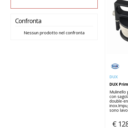
Confronta
Nessun prodotto nel confronta
DUX
DUX Prim
Mulinello
con sagol
double-en
inox.Impu
sono lavor
€
12