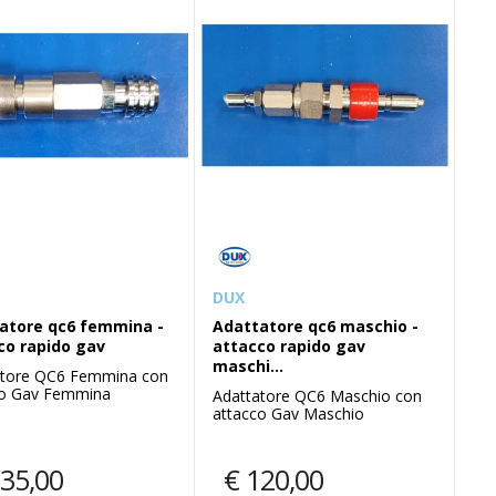
DUX
atore qc6 femmina -
Adattatore qc6 maschio -
co rapido gav
attacco rapido gav
maschi...
atore QC6 Femmina con
co Gav Femmina
Adattatore QC6 Maschio con
attacco Gav Maschio
35,00
€
120,00