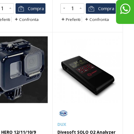
Compra
Compra
eferiti
Confronta
Preferiti
Confronta
DUX
 HERO 12/11/10/9
Divesoft SOLO O2 Analyzer