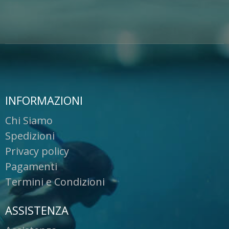
INFORMAZIONI
Chi Siamo
Spedizioni
Privacy policy
Pagamenti
Termini e Condizioni
ASSISTENZA