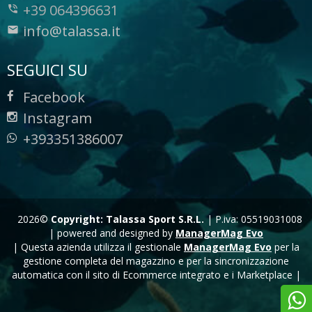
+39 064396631
info@talassa.it
SEGUICI SU
Facebook
Instagram
+393351386007
2026©
Copyright: Talassa Sport S.R.L.
|
P.iva: 05519031008
|
powered and designed by
ManagerMag Evo
| Questa azienda utilizza il gestionale
ManagerMag Evo
per la
gestione completa del magazzino e per la sincronizzazione
automatica con il sito di Ecommerce integrato e i Marketplace |