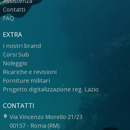
Assistenza
Contatti
FAQ
EXTRA
I nostri brand
Corsi Sub
Noleggio
Ricariche e revisioni
Forniture militari
Progetto digitalizzazione reg. Lazio
CONTATTI
Via Vincenzo Morello 21/23
-
00157
-
Roma (RM)