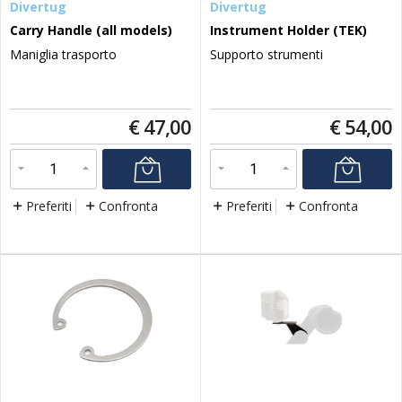
Divertug
Divertug
Carry Handle (all models)
Instrument Holder (TEK)
Maniglia trasporto
Supporto strumenti
€
47,00
€
54,00
Preferiti
Confronta
Preferiti
Confronta