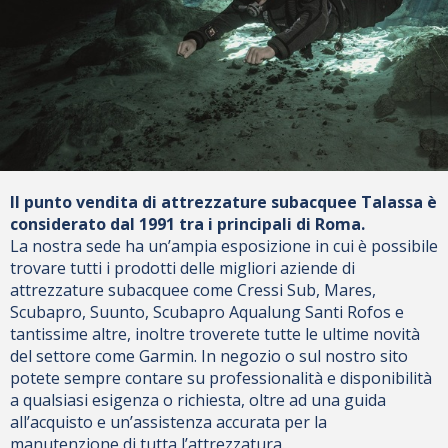
Il punto vendita di attrezzature subacquee Talassa è
considerato dal 1991 tra i principali di Roma.
La nostra sede ha un’ampia esposizione in cui è possibile
trovare tutti i prodotti delle migliori aziende di
attrezzature subacquee come Cressi Sub, Mares,
Scubapro, Suunto, Scubapro Aqualung Santi Rofos e
tantissime altre, inoltre troverete tutte le ultime novità
del settore come Garmin. In negozio o sul nostro sito
potete sempre contare su professionalità e disponibilità
a qualsiasi esigenza o richiesta, oltre ad una guida
all’acquisto e un’assistenza accurata per la
manutenzione di tutta l’attrezzatura.