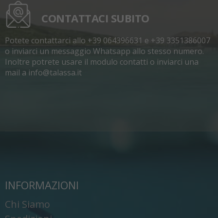
CONTATTACI SUBITO
Potete contattarci allo +39 064396631 e +39 3351386007
o inviarci un messaggio Whatsapp allo stesso numero.
Inoltre potrete usare il modulo contatti o inviarci una
mail a info@talassa.it
INFORMAZIONI
Chi Siamo