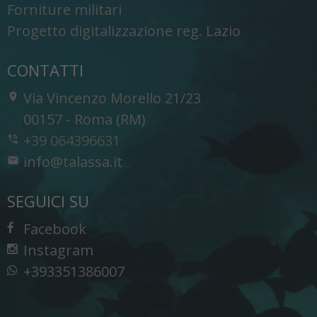
Forniture militari
Progetto digitalizzazione reg. Lazio
CONTATTI
Via Vincenzo Morello 21/23
-
00157
-
Roma (RM)
+39 064396631
info@talassa.it
SEGUICI SU
Facebook
Instagram
+393351386007