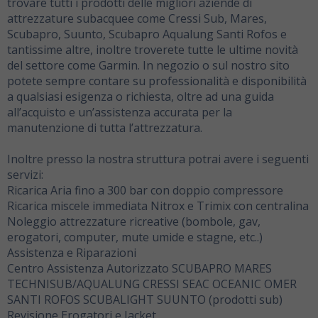
trovare tutti i prodotti delle migliori aziende di
attrezzature subacquee come Cressi Sub, Mares,
Scubapro, Suunto, Scubapro Aqualung Santi Rofos e
tantissime altre, inoltre troverete tutte le ultime novità
del settore come Garmin. In negozio o sul nostro sito
potete sempre contare su professionalità e disponibilità
a qualsiasi esigenza o richiesta, oltre ad una guida
all’acquisto e un’assistenza accurata per la
manutenzione di tutta l’attrezzatura.
Inoltre presso la nostra struttura potrai avere i seguenti
servizi:
Ricarica Aria fino a 300 bar con doppio compressore
Ricarica miscele immediata Nitrox e Trimix con centralina
Noleggio attrezzature ricreative (bombole, gav,
erogatori, computer, mute umide e stagne, etc..)
Assistenza e Riparazioni
Centro Assistenza Autorizzato SCUBAPRO MARES
TECHNISUB/AQUALUNG CRESSI SEAC OCEANIC OMER
SANTI ROFOS SCUBALIGHT SUUNTO (prodotti sub)
Revisione Erogatori e Jacket