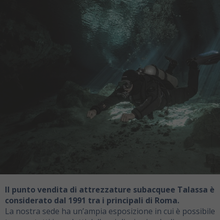
Il punto vendita di attrezzature subacquee Talassa è
considerato dal 1991 tra i principali di Roma.
La nostra sede ha un’ampia esposizione in cui è possibile