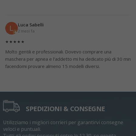
Luca Sabelli
2 mesi fa
★★★★★
Molto gentili e professionali. Dovevo comprare una
maschera per apnea e l'addetto mi ha dedicato più di 30 min
facendomi provare almeno 15 modelli diversi.
SPEDIZIONI & CONSEGNE
Utilizziamo i migliori corrieri per garantirvi consegne
veloci e puntuali.
Tutti gli ordini pervenuti entro le 12,30, se pronta