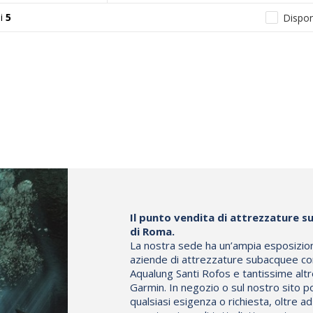
i
5
Disponi
Il punto vendita di attrezzature su
di Roma.
La nostra sede ha un’ampia esposizione 
aziende di attrezzature subacquee co
Aqualung Santi Rofos e tantissime altr
Garmin. In negozio o sul nostro sito p
qualsiasi esigenza o richiesta, oltre a