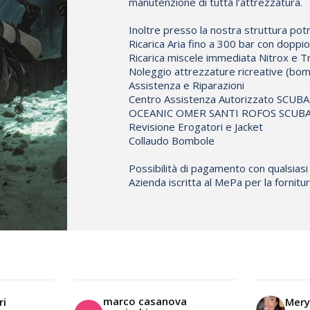
manutenzione di tutta l’attrezzatura.
Inoltre presso la nostra struttura potr
Ricarica Aria fino a 300 bar con dopp
Ricarica miscele immediata Nitrox e Tr
Noleggio attrezzature ricreative (bom
Assistenza e Riparazioni
Centro Assistenza Autorizzato S
OCEANIC OMER SANTI ROFOS SCUBAL
Revisione Erogatori e Jacket
Collaudo Bombole
Possibilità di pagamento con qualsiasi
Azienda iscritta al MePa per la fornit
marco casanova
ri
Mery