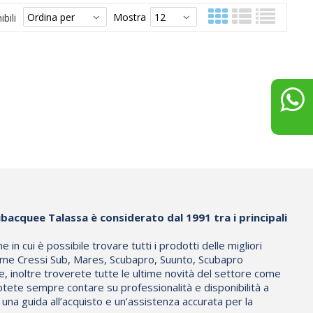
Mostra
bili
bacquee Talassa è considerato dal 1991 tra i principali
in cui è possibile trovare tutti i prodotti delle migliori
me Cressi Sub, Mares, Scubapro, Suunto, Scubapro
e, inoltre troverete tutte le ultime novità del settore come
otete sempre contare su professionalità e disponibilità a
d una guida all’acquisto e un’assistenza accurata per la