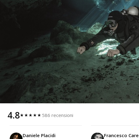
4.8
586 recensioni
★★★★★
Daniele Placidi
Francesco Care