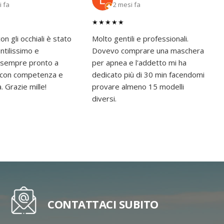
i fa
2 mesi fa
★★★★★
on gli occhiali è stato
Molto gentili e professionali.
tilissimo e
Dovevo comprare una maschera
 sempre pronto a
per apnea e l'addetto mi ha
e con competenza e
dedicato più di 30 min facendomi
à. Grazie mille!
provare almeno 15 modelli
diversi.
CONTATTACI SUBITO