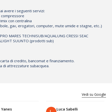
ai avere i seguenti servizi:
io compressore
imix con centralina
bole, gav, erogatori, computer, mute umide e stagne, etc..)
CUBAPRO MARES TECHNISUB/AQUALUNG CRESSI SEAC
IGHT SUUNTO (prodotti sub)
 carta di credito, bancomat e finanziamento.
ura di attrezzature subacquea.
Vedi su Google
 Yanes
Luca Sabelli