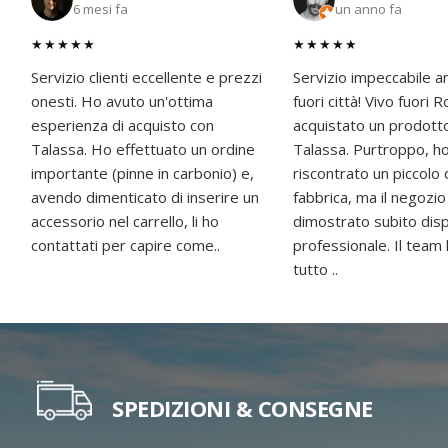
6 mesi fa
un anno fa
★★★★★
★★★★★
Servizio clienti eccellente e prezzi
Servizio impeccabile a
onesti. Ho avuto un'ottima
fuori città! Vivo fuori
esperienza di acquisto con
acquistato un prodott
Talassa. Ho effettuato un ordine
Talassa. Purtroppo, h
importante (pinne in carbonio) e,
riscontrato un piccolo 
avendo dimenticato di inserire un
fabbrica, ma il negozio
accessorio nel carrello, li ho
dimostrato subito disp
contattati per capire come..
professionale. Il team
tutto ..
SPEDIZIONI & CONSEGNE