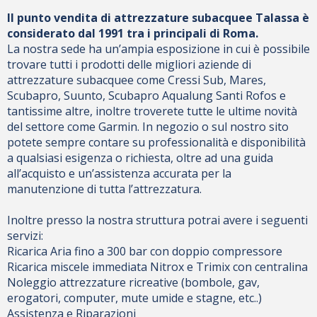
Il punto vendita di attrezzature subacquee Talassa è
considerato dal 1991 tra i principali di Roma.
La nostra sede ha un’ampia esposizione in cui è possibile
trovare tutti i prodotti delle migliori aziende di
attrezzature subacquee come Cressi Sub, Mares,
Scubapro, Suunto, Scubapro Aqualung Santi Rofos e
tantissime altre, inoltre troverete tutte le ultime novità
del settore come Garmin. In negozio o sul nostro sito
potete sempre contare su professionalità e disponibilità
a qualsiasi esigenza o richiesta, oltre ad una guida
all’acquisto e un’assistenza accurata per la
manutenzione di tutta l’attrezzatura.
Inoltre presso la nostra struttura potrai avere i seguenti
servizi:
Ricarica Aria fino a 300 bar con doppio compressore
Ricarica miscele immediata Nitrox e Trimix con centralina
Noleggio attrezzature ricreative (bombole, gav,
erogatori, computer, mute umide e stagne, etc..)
Assistenza e Riparazioni