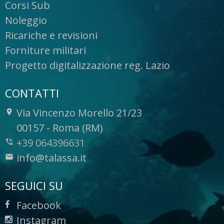
Corsi Sub
Noleggio
Ricariche e revisioni
Forniture militari
Progetto digitalizzazione reg. Lazio
CONTATTI
Via Vincenzo Morello 21/23
-
00157
-
Roma (RM)
+39 064396631
info@talassa.it
SEGUICI SU
Facebook
Instagram