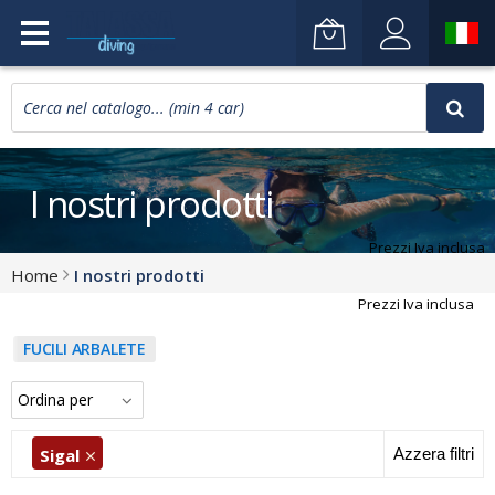
I nostri prodotti
Prezzi Iva inclusa
Home
I nostri prodotti
Prezzi Iva inclusa
FUCILI ARBALETE
Sigal
Azzera filtri