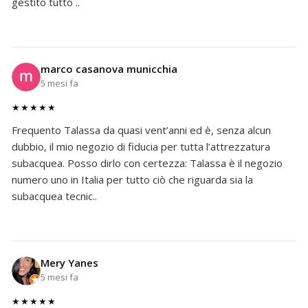
gestito tutto ..
marco casanova municchia
5 mesi fa
★★★★★
Frequento Talassa da quasi vent’anni ed è, senza alcun
dubbio, il mio negozio di fiducia per tutta l’attrezzatura
subacquea. Posso dirlo con certezza: Talassa è il negozio
numero uno in Italia per tutto ciò che riguarda sia la
subacquea tecnic..
Mery Yanes
5 mesi fa
★★★★★