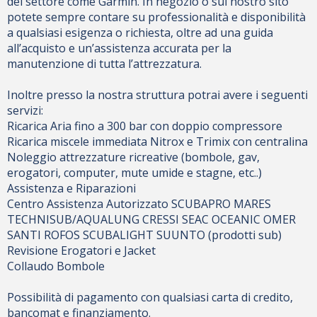
del settore come Garmin. In negozio o sul nostro sito
potete sempre contare su professionalità e disponibilità
a qualsiasi esigenza o richiesta, oltre ad una guida
all’acquisto e un’assistenza accurata per la
manutenzione di tutta l’attrezzatura.
Inoltre presso la nostra struttura potrai avere i seguenti
servizi:
Ricarica Aria fino a 300 bar con doppio compressore
Ricarica miscele immediata Nitrox e Trimix con centralina
Noleggio attrezzature ricreative (bombole, gav,
erogatori, computer, mute umide e stagne, etc..)
Assistenza e Riparazioni
Centro Assistenza Autorizzato SCUBAPRO MARES
TECHNISUB/AQUALUNG CRESSI SEAC OCEANIC OMER
SANTI ROFOS SCUBALIGHT SUUNTO (prodotti sub)
Revisione Erogatori e Jacket
Collaudo Bombole
Possibilità di pagamento con qualsiasi carta di credito,
bancomat e finanziamento.