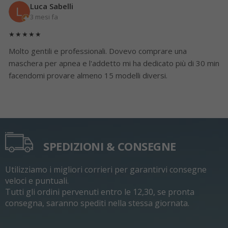
Luca Sabelli
3 mesi fa
★★★★★
Molto gentili e professionali. Dovevo comprare una
maschera per apnea e l'addetto mi ha dedicato più di 30 min
facendomi provare almeno 15 modelli diversi.
SPEDIZIONI & CONSEGNE
Utilizziamo i migliori corrieri per garantirvi consegne
veloci e puntuali.
Tutti gli ordini pervenuti entro le 12,30, se pronta
consegna, saranno spediti nella stessa giornata.