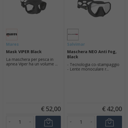
Mares
Salvimar
Mask VIPER Black
Maschera NEO Anti Fog,
Black
La maschera per pesca in
apnea Viper ha un volume ...
- Tecnologia co-stampaggio
- Lente monoculare r...
€
52,00
€
42,00