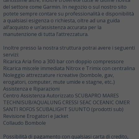
tantissime altre, inoltre troverete tutte le ultime novità
del settore come Garmin. In negozio o sul nostro sito
potete sempre contare su professionalità e disponibilità
a qualsiasi esigenza o richiesta, oltre ad una guida
all’acquisto e un’assistenza accurata per la
manutenzione di tutta l’attrezzatura.
Inoltre presso la nostra struttura potrai avere i seguenti
servizi:
Ricarica Aria fino a 300 bar con doppio compressore
Ricarica miscele immediata Nitrox e Trimix con centralina
Noleggio attrezzature ricreative (bombole, gav,
erogatori, computer, mute umide e stagne, etc..)
Assistenza e Riparazioni
Centro Assistenza Autorizzato SCUBAPRO MARES
TECHNISUB/AQUALUNG CRESSI SEAC OCEANIC OMER
SANTI ROFOS SCUBALIGHT SUUNTO (prodotti sub)
Revisione Erogatori e Jacket
Collaudo Bombole
Possibilità di pagamento con qualsiasi carta di credito,