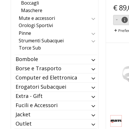
Boccagli
€
89,
Maschere
Mute e accessori
info
Orologi Sportivi
Prefer
Pinne
Strumenti Subacquei
Torce Sub
Bombole
Borse e Trasporto
Computer ed Elettronica
Erogatori Subacquei
Extra - Gift
Fucili e Accessori
Jacket
Outlet