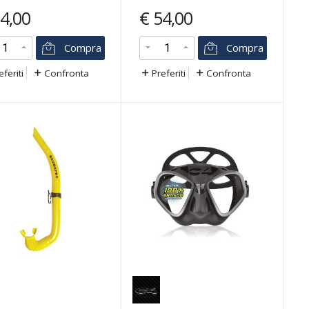
4,00
€
54,00
Compra
Compra
eferiti
Confronta
Preferiti
Confronta