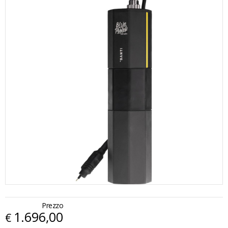
Prezzo
1.696,00
€