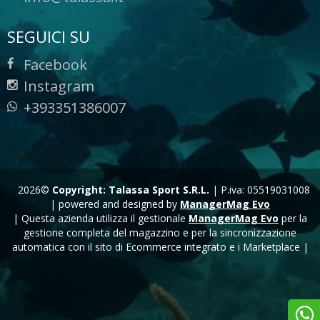
SEGUICI SU
Facebook
Instagram
+393351386007
2026©
Copyright: Talassa Sport S.R.L.
|
P.iva: 05519031008
|
powered and designed by
ManagerMag Evo
| Questa azienda utilizza il gestionale
ManagerMag Evo
per la
gestione completa del magazzino e per la sincronizzazione
automatica con il sito di Ecommerce integrato e i Marketplace |