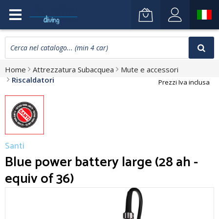
Home
Attrezzatura Subacquea
Mute e accessori
Riscaldatori
Prezzi Iva inclusa
Santi
Blue power battery large (28 ah -
equiv of 36)