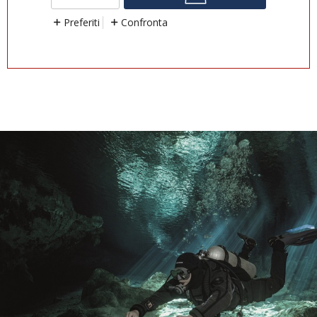
Preferiti
Confronta
P