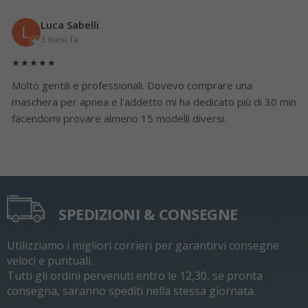
Luca Sabelli
3 mesi fa
★★★★★
Molto gentili e professionali. Dovevo comprare una
maschera per apnea e l'addetto mi ha dedicato più di 30 min
facendomi provare almeno 15 modelli diversi.
SPEDIZIONI & CONSEGNE
Utilizziamo i migliori corrieri per garantirvi consegne
veloci e puntuali.
Tutti gli ordini pervenuti entro le 12,30, se pronta
consegna, saranno spediti nella stessa giornata.