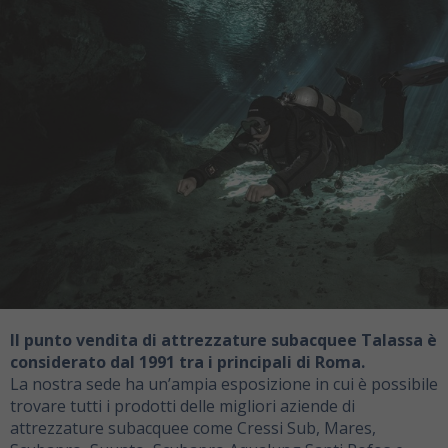
Il punto vendita di attrezzature subacquee Talassa è
considerato dal 1991 tra i principali di Roma.
La nostra sede ha un’ampia esposizione in cui è possibile
trovare tutti i prodotti delle migliori aziende di
attrezzature subacquee come Cressi Sub, Mares,