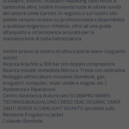
Scubapro, Suunto, Scubapro Aqualung Santi Rofos e
tantissime altre, inoltre troverete tutte le ultime novità
del settore come Garmin. In negozio o sul nostro sito
potete sempre contare su professionalità e disponibilità
a qualsiasi esigenza o richiesta, oltre ad una guida
all’acquisto e un’assistenza accurata per la
manutenzione di tutta l’attrezzatura.
Inoltre presso la nostra struttura potrai avere i seguenti
servizi:
Ricarica Aria fino a 300 bar con doppio compressore
Ricarica miscele immediata Nitrox e Trimix con centralina
Noleggio attrezzature ricreative (bombole, gav,
erogatori, computer, mute umide e stagne, etc..)
Assistenza e Riparazioni
Centro Assistenza Autorizzato SCUBAPRO MARES
TECHNISUB/AQUALUNG CRESSI SEAC OCEANIC OMER
SANTI ROFOS SCUBALIGHT SUUNTO (prodotti sub)
Revisione Erogatori e Jacket
Collaudo Bombole