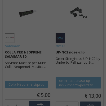
Salvimar
Omer
COLLA PER NEOPRENE
UP-NC2 nose-clip
SALVIMAR 30...
Omer Stringinaso UP-NC2 by
Umberto PellizzariLo St...
Salvimar Mastice per Mute
Colla NeopreneIl Mastice...
omer-tappanaso-up-
Colla Neoprene Liquido
nc2-umberto-pellizzari
€
5,00
€
13,00