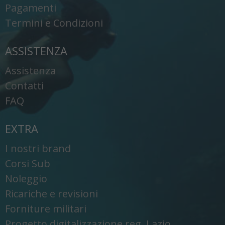
Pagamenti
Termini e Condizioni
ASSISTENZA
Assistenza
Contatti
FAQ
EXTRA
I nostri brand
Corsi Sub
Noleggio
Ricariche e revisioni
Forniture militari
Progetto digitalizzazione reg. Lazio