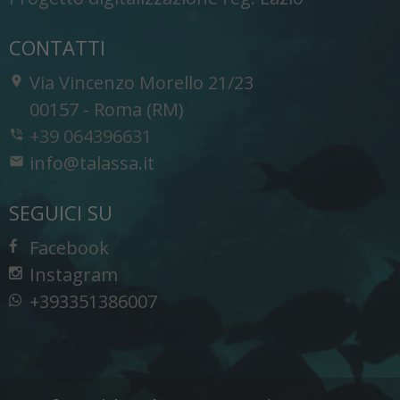
CONTATTI
Via Vincenzo Morello 21/23
-
00157
-
Roma (RM)
+39 064396631
info@talassa.it
SEGUICI SU
Facebook
Instagram
+393351386007