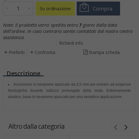
Compra
Su ordinazione
Note:
Il prodotto verra' spedito entro
7
giorni dalla data
dell'ordine. In caso contrario sarete contattati dal nostro centro
assistenza.
Richiedi info
Preferiti
Confronta
Stampa scheda
Descrizione
Accessorio in neoprene spaccato da 3,5 mm per ovviare ad esigenze
fisiologiche durante lutilizzo prolungato della muta. Estremamente
elastico, base in neoprene spaccato per una semplice applicazione.
Altro dalla categoria