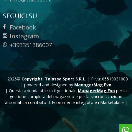
SEGUICI SU
Facebook
Instagram
+393351386007
2026©
Copyright: Talassa Sport S.R.L.
|
P.iva: 05519031008
|
powered and designed by
ManagerMag Evo
| Questa azienda utilizza il gestionale
ManagerMag Evo
per la
gestione completa del magazzino e per la sincronizzazione
automatica con il sito di Ecommerce integrato e i Marketplace |