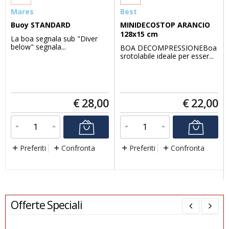
Mares
Best
Buoy STANDARD
MINIDECOSTOP ARANCIO
128x15 cm
La boa segnala sub "Diver
below" segnala...
BOA DECOMPRESSIONEBoa
srotolabile ideale per esser...
€
28,00
€
22,00
Preferiti
Confronta
Preferiti
Confronta
Offerte Speciali