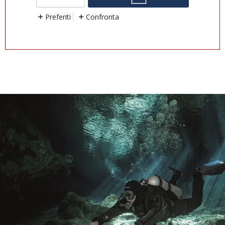
Preferiti
Confronta
P