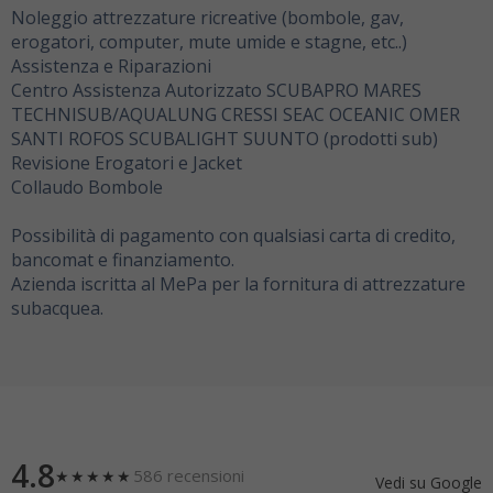
Noleggio attrezzature ricreative (bombole, gav,
erogatori, computer, mute umide e stagne, etc..)
Assistenza e Riparazioni
Centro Assistenza Autorizzato SCUBAPRO MARES
TECHNISUB/AQUALUNG CRESSI SEAC OCEANIC OMER
SANTI ROFOS SCUBALIGHT SUUNTO (prodotti sub)
Revisione Erogatori e Jacket
Collaudo Bombole
Possibilità di pagamento con qualsiasi carta di credito,
bancomat e finanziamento.
Azienda iscritta al MePa per la fornitura di attrezzature
subacquea.
4.8
586 recensioni
★★★★★
Vedi su Google