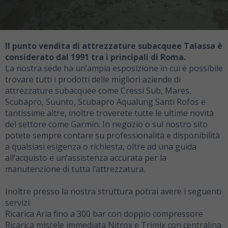
Il punto vendita di attrezzature subacquee Talassa è
considerato dal 1991 tra i principali di Roma.
La nostra sede ha un’ampia esposizione in cui è possibile
trovare tutti i prodotti delle migliori aziende di
attrezzature subacquee come Cressi Sub, Mares,
Scubapro, Suunto, Scubapro Aqualung Santi Rofos e
tantissime altre, inoltre troverete tutte le ultime novità
del settore come Garmin. In negozio o sul nostro sito
potete sempre contare su professionalità e disponibilità
a qualsiasi esigenza o richiesta, oltre ad una guida
all’acquisto e un’assistenza accurata per la
manutenzione di tutta l’attrezzatura.
Inoltre presso la nostra struttura potrai avere i seguenti
servizi:
Ricarica Aria fino a 300 bar con doppio compressore
Ricarica miscele immediata Nitrox e Trimix con centralina