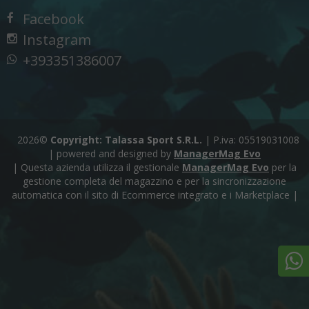
Facebook
Instagram
+393351386007
2026©
Copyright: Talassa Sport S.R.L.
|
P.iva: 05519031008
|
powered and designed by
ManagerMag Evo
| Questa azienda utilizza il gestionale
ManagerMag Evo
per la
gestione completa del magazzino e per la sincronizzazione
automatica con il sito di Ecommerce integrato e i Marketplace |
+3933
Nume