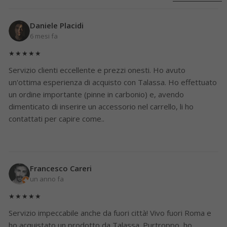
Daniele Placidi
6 mesi fa
★★★★★
Servizio clienti eccellente e prezzi onesti. Ho avuto
un'ottima esperienza di acquisto con Talassa. Ho effettuato
un ordine importante (pinne in carbonio) e, avendo
dimenticato di inserire un accessorio nel carrello, li ho
contattati per capire come..
Francesco Careri
un anno fa
★★★★★
Servizio impeccabile anche da fuori città! Vivo fuori Roma e
ho acquistato un prodotto da Talassa. Purtroppo, ho