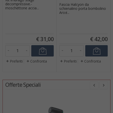
decompressive.-
Fascia Halcyon da
moschettone accia...
schienalino porta bombolino
Arog...
€
31,00
€
42,00
Preferiti
Confronta
Preferiti
Confronta
Offerte Speciali