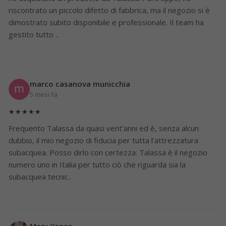
riscontrato un piccolo difetto di fabbrica, ma il negozio si è
dimostrato subito disponibile e professionale. Il team ha
gestito tutto ..
marco casanova municchia
5 mesi fa
★★★★★
Frequento Talassa da quasi vent’anni ed è, senza alcun
dubbio, il mio negozio di fiducia per tutta l’attrezzatura
subacquea. Posso dirlo con certezza: Talassa è il negozio
numero uno in Italia per tutto ciò che riguarda sia la
subacquea tecnic..
Mery Yanes